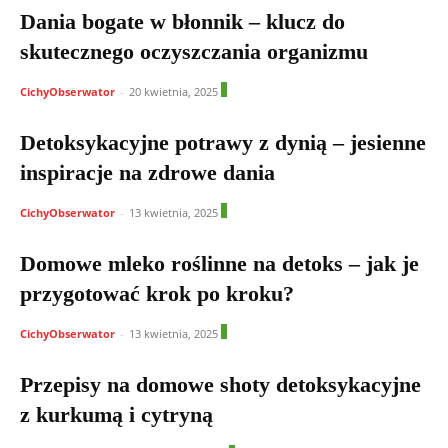
Dania bogate w błonnik – klucz do
skutecznego oczyszczania organizmu
0
CichyObserwator
-
20 kwietnia, 2025
Detoksykacyjne potrawy z dynią – jesienne
inspiracje na zdrowe dania
1
CichyObserwator
-
13 kwietnia, 2025
Domowe mleko roślinne na detoks – jak je
przygotować krok po kroku?
0
CichyObserwator
-
13 kwietnia, 2025
Przepisy na domowe shoty detoksykacyjne
z kurkumą i cytryną