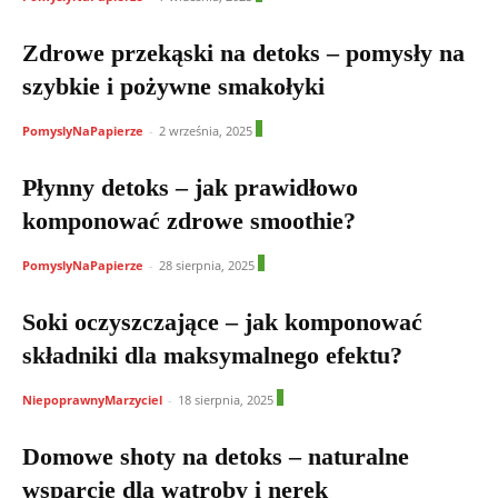
Zdrowe przekąski na detoks – pomysły na
szybkie i pożywne smakołyki
0
PomyslyNaPapierze
-
2 września, 2025
Płynny detoks – jak prawidłowo
komponować zdrowe smoothie?
1
PomyslyNaPapierze
-
28 sierpnia, 2025
Soki oczyszczające – jak komponować
składniki dla maksymalnego efektu?
1
NiepoprawnyMarzyciel
-
18 sierpnia, 2025
Domowe shoty na detoks – naturalne
wsparcie dla wątroby i nerek