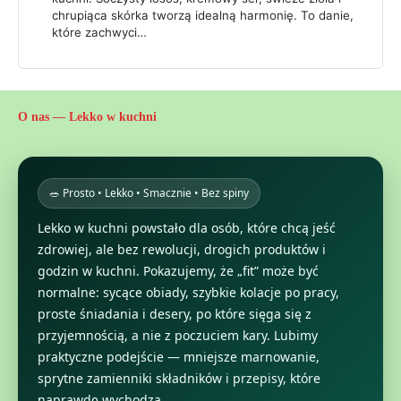
chrupiąca skórka tworzą idealną harmonię. To danie,
które zachwyci…
O nas — Lekko w kuchni
🥗 Prosto • Lekko • Smacznie • Bez spiny
Lekko w kuchni powstało dla osób, które chcą jeść
zdrowiej, ale bez rewolucji, drogich produktów i
godzin w kuchni. Pokazujemy, że „fit” może być
normalne: sycące obiady, szybkie kolacje po pracy,
proste śniadania i desery, po które sięga się z
przyjemnością, a nie z poczuciem kary. Lubimy
praktyczne podejście — mniejsze marnowanie,
sprytne zamienniki składników i przepisy, które
naprawdę wychodzą.