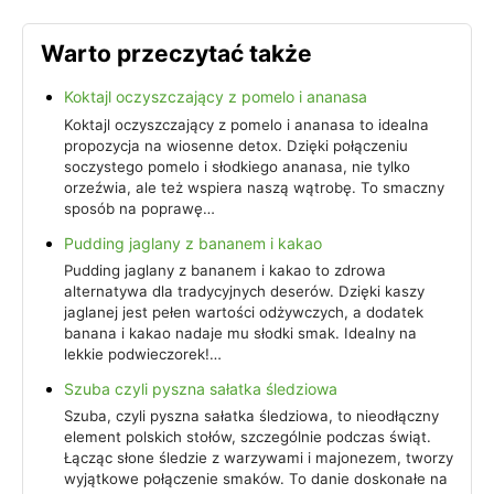
Warto przeczytać także
Koktajl oczyszczający z pomelo i ananasa
Koktajl oczyszczający z pomelo i ananasa to idealna
propozycja na wiosenne detox. Dzięki połączeniu
soczystego pomelo i słodkiego ananasa, nie tylko
orzeźwia, ale też wspiera naszą wątrobę. To smaczny
sposób na poprawę…
Pudding jaglany z bananem i kakao
Pudding jaglany z bananem i kakao to zdrowa
alternatywa dla tradycyjnych deserów. Dzięki kaszy
jaglanej jest pełen wartości odżywczych, a dodatek
banana i kakao nadaje mu słodki smak. Idealny na
lekkie podwieczorek!…
Szuba czyli pyszna sałatka śledziowa
Szuba, czyli pyszna sałatka śledziowa, to nieodłączny
element polskich stołów, szczególnie podczas świąt.
Łącząc słone śledzie z warzywami i majonezem, tworzy
wyjątkowe połączenie smaków. To danie doskonałe na