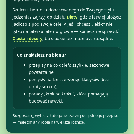
Szukasz kierunku dopasowanego do Twojego stylu
jedzenia? Zajrzyj do działu
Diety
, gdzie łatwiej ułożysz
jadłospis pod swoje cele. A jeśli chcesz „lekko” nie
tylko na talerzu, ale i w głowie — koniecznie sprawdź
Ciasta i desery
, bo słodkie też może być rozsądne.
Co znajdziesz na blogu?
przepisy na co dzień: szybkie, sezonowe i
powtarzalne,
pomysły na lżejsze wersje klasyków (bez
utraty smaku),
porady „krok po kroku”, które pomagają
budować nawyki.
Rozgość się, wybierz kategorię i zacznij od jednego przepisu
— małe zmiany robią największą różnicę.