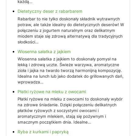
każdą…
Dietetyczny deser z rabarbarem
Rabarbar to nie tylko doskonały składnik wytrawnych
potraw, ale także idealny do dietetycznych deserów! W
połączeniu z jogurtem naturalnym oraz delikatnym
miodem staje się zdrową alternatywą dla tradycyjnych
słodkości…
Wiosenna sałatka z jajkiem
Wiosenna sałatka z jajkiem to doskonały pomysł na
lekką i zdrową uczte. Świeże warzywa, aromatyczne
zioła i jajka na twardo tworzą harmonijną kompozycję.
Idealna na lunch lub jako dodatek do grillowanych dań,
wprowadza…
Płatki ryżowe na mleku z owocami
Płatki ryżowe na mleku z owocami to doskonały wybór
na zdrowe śniadanie. Dzięki połączeniu delikatnych
płatków ryżowych z soczystymi owocami i
aromatycznym mlekiem, stają się pożywnym i
smacznym początkiem dnia. Idealne…
Ryba z kurkami i papryką